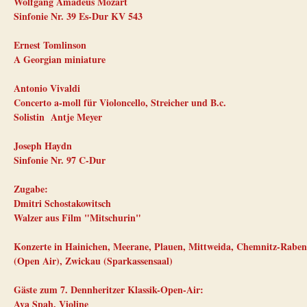
Wolfgang Amadeus Mozart
Sinfonie Nr. 39 Es-Dur KV 543
Ernest Tomlinson
A Georgian miniature
Antonio Vivaldi
Concerto a-moll für Violoncello, Streicher und B.c.
Solistin Antje Meyer
Joseph Haydn
Sinfonie Nr. 97 C-Dur
Zugabe:
Dmitri Schostakowitsch
Walzer aus Film "Mitschurin"
Konzerte in Hainichen, Meerane, Plauen, Mittweida, Chemnitz-Raben
(Open Air), Zwickau (Sparkassensaal)
Gäste zum 7. Dennheritzer Klassik-Open-Air:
Ava Spah, Violine