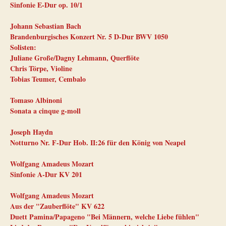
Sinfonie E-Dur op. 10/1
Johann Sebastian Bach
Brandenburgisches Konzert Nr. 5 D-Dur BWV 1050
Solisten:
Juliane Große/Dagny Lehmann, Querflöte
Chris Törpe, Violine
Tobias Teumer, Cembalo
Tomaso Albinoni
Sonata a cinque g-moll
Joseph Haydn
Notturno Nr. F-Dur Hob. II:26 für den König von Neapel
Wolfgang Amadeus Mozart
Sinfonie A-Dur KV 201
Wolfgang Amadeus Mozart
Aus der "Zauberflöte" KV 622
Duett Pamina/Papageno "Bei Männern, welche Liebe fühlen"