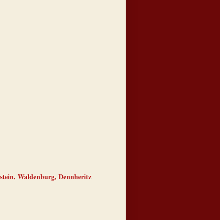
stein, Waldenburg, Dennheritz