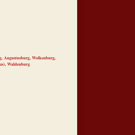
rg, Augustusburg, Wolkenburg,
us), Waldenburg