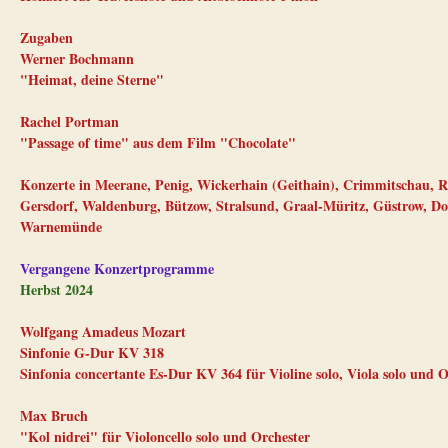
Zugaben
Werner Bochmann
"Heimat, deine Sterne"
Rachel Portman
"Passage of time" aus dem Film "Chocolate"
Konzerte in Meerane, Penig, Wickerhain (Geithain), Crimmitschau, R
Gersdorf, Waldenburg, Bützow, Stralsund, Graal-Müritz, Güstrow, Do
Warnemünde
Vergangene Konzertprogramme
Herbst 2024
Wolfgang Amadeus Mozart
Sinfonie G-Dur KV 318
Sinfonia concertante Es-Dur KV 364 für Violine solo, Viola solo und O
Max Bruch
"Kol nidrei" für Violoncello solo und Orchester