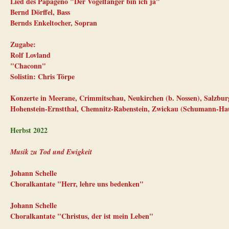
Lied des Papageno "Der Vogelfänger bin ich ja"
Bernd Dörffel, Bass
Bernds Enkeltocher, Sopran
Zugabe:
Rolf Lovland
"Chaconn"
Solistin: Chris Törpe
Konzerte in Meerane, Crimmitschau, Neukirchen (b. Nossen), Salzbu
Hohenstein-Ernstthal, Chemnitz-Rabenstein, Zwickau (Schumann-Ha
Herbst 2022
Musik zu Tod und Ewigkeit
Johann Schelle
Choralkantate "Herr, lehre uns bedenken"
Johann Schelle
Choralkantate "Christus, der ist mein Leben"