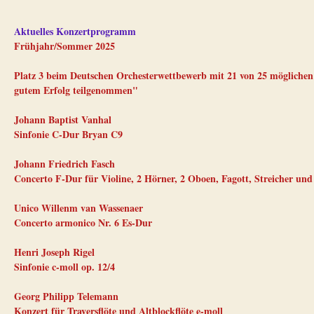
Aktuelles Konzertprogramm
Frühjahr/Sommer 2025
Platz 3 beim Deutschen Orchesterwettbewerb mit 21 von 25 möglichen
gutem Erfolg teilgenommen"
Johann Baptist Vanhal
Sinfonie C-Dur Bryan C9
Johann Friedrich Fasch
Concerto F-Dur für Violine, 2 Hörner, 2 Oboen, Fagott, Streicher und
Unico Willenm van Wassenaer
Concerto armonico Nr. 6 Es-Dur
Henri Joseph Rigel
Sinfonie c-moll op. 12/4
Georg Philipp Telemann
Konzert für Traversflöte und Altblockflöte e-moll